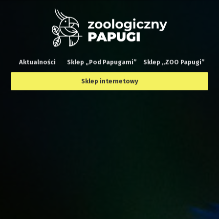
Aktualności
Sklep „Pod Papugami”
Sklep „ZOO Papugi”
Sklep internetowy