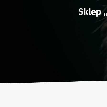
Sklep „