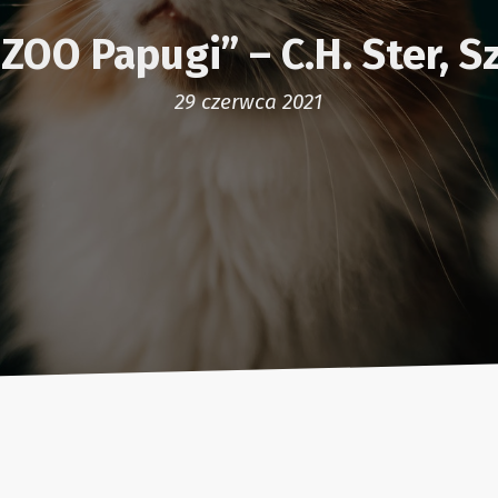
ZOO Papugi” – C.H. Ster, S
29 czerwca 2021