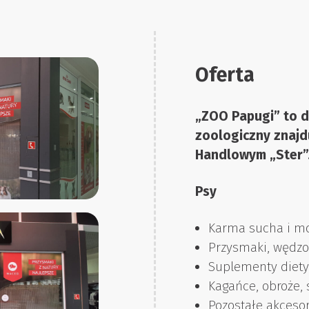
Oferta
„ZOO Papugi” to 
zoologiczny znajd
Handlowym „Ster”
Psy
Karma sucha i m
Przysmaki, wędzo
Suplementy diety
Kagańce, obroże,
Pozostałe akcesor