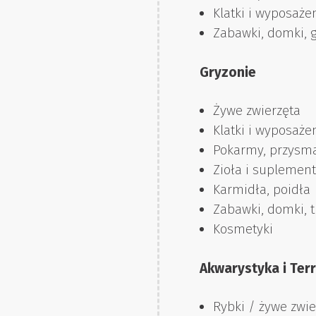
Klatki i wyposaże
Zabawki, domki, 
Gryzonie
Żywe zwierzęta
Klatki i wyposaże
Pokarmy, przysm
Zioła i suplement
Karmidła, poidła
Zabawki, domki, t
Kosmetyki
Akwarystyka i Ter
Rybki / żywe zwie