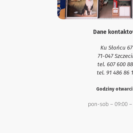
Dane kontakt
Ku Słońcu 67
71-047 Szczeci
tel. 607 600 8
tel. 91 486 86 
Godziny otwarci
pon-sob – 09:00 – 