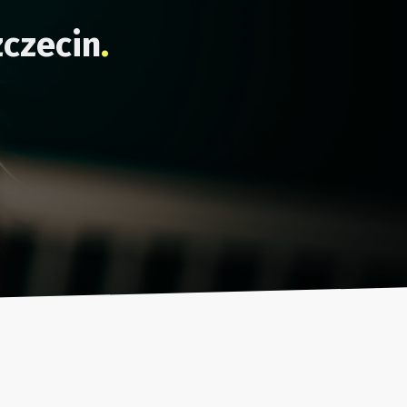
zczecin