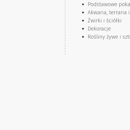
Podstawowe pokar
Akwaria, terraria
Żwirki i ściółki
Dekoracje
Rośliny żywe i sz