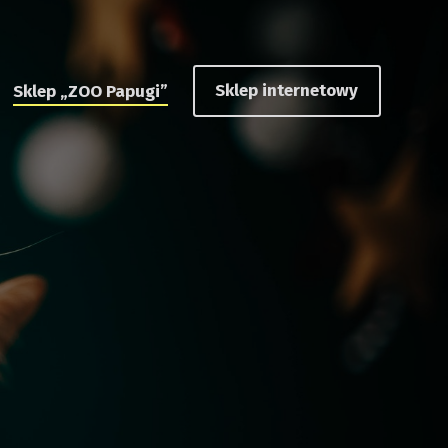
Sklep „ZOO Papugi”
Sklep internetowy