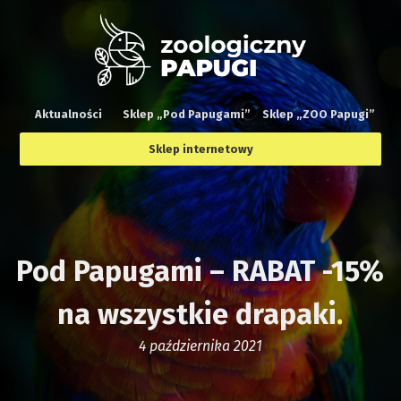
Aktualności
Sklep „Pod Papugami”
Sklep „ZOO Papugi”
Sklep internetowy
Pod Papugami – RABAT -15%
na wszystkie drapaki
4 października 2021