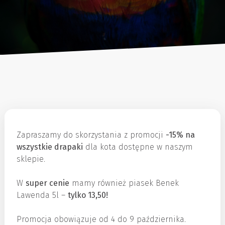
Zapraszamy do skorzystania z promocji
-15% na
wszystkie drapaki
dla kota dostępne w naszym
sklepie.
W
super cenie
mamy również piasek Benek
Lawenda 5l –
tylko 13,50!
Promocja obowiązuje od 4 do 9 października.