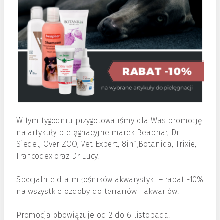
W tym tygodniu przygotowaliśmy dla Was promocję
na artykuły pielęgnacyjne marek Beaphar, Dr
Siedel, Over ZOO, Vet Expert, 8in1,Botaniqa, Trixie,
Francodex oraz Dr Lucy.
Specjalnie dla miłośników akwarystyki – rabat -10%
na wszystkie ozdoby do terrariów i akwariów.
Promocja obowiązuje od 2 do 6 listopada.