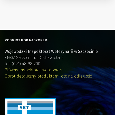
PODMIOT POD NADZOREM
Wojewódzki Inspektorat Weterynarii w Szczecinie
71-337 Szczecin, ul. Ostrawicka 2
tel. (091) 48 98 200
Główny inspektorat weterynarii
Obrót detaliczny produktami otc na odległość