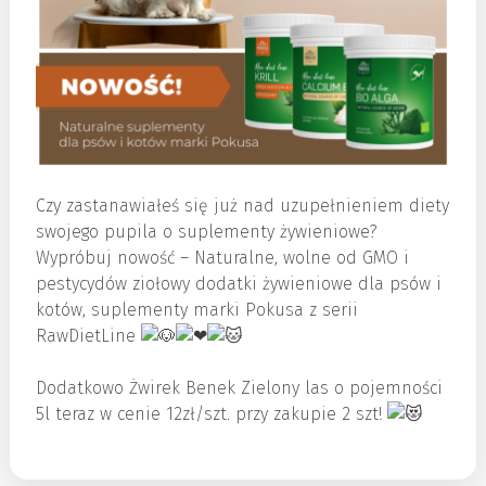
Czy zastanawiałeś się już nad uzupełnieniem diety
swojego pupila o suplementy żywieniowe?
Wypróbuj nowość – Naturalne, wolne od GMO i
pestycydów ziołowy dodatki żywieniowe dla psów i
kotów, suplementy marki Pokusa z serii
RawDietLine
Dodatkowo Żwirek Benek Zielony las o pojemności
5l teraz w cenie 12zł/szt. przy zakupie 2 szt!