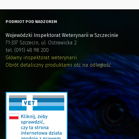
PODMIOT POD NADZOREM
Wojewódzki Inspektorat Weterynarii w Szczecinie
71-337 Szczecin, ul. Ostrawicka 2
tel. (091) 48 98 200
Główny inspektorat weterynarii
Obrót detaliczny produktami otc na odległość