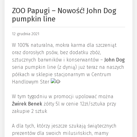
ZOO Papugi – Nowość! John Dog
pumpkin line
12 grudnia 2021
W 100% naturalna, mokra karma dla szczeniąt
oraz dorosłych psów, bez dodatku zbóż,
sztucznych barwników i konserwantów –
John Dog
seria pumpkin line (z dynią) już teraz na naszych
półkach w sklepie stacjonarnym w Centrum
Handlowym Ster
W tym tygodniu w promocji upolować można
Żwirek Benek
żółty 5l w cenie 12zł/sztuka przy
zakupie 2 sztuk
A dla tych, którzy jeszcze szukają świątecznych
prezentów dla swoich milusińskich, mamy