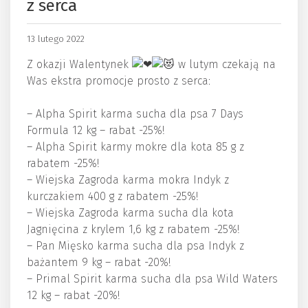
z serca
13 lutego 2022
Z okazji Walentynek
w lutym czekają na
Was ekstra promocje prosto z serca:
– Alpha Spirit karma sucha dla psa 7 Days
Formula 12 kg – rabat -25%!
– Alpha Spirit karmy mokre dla kota 85 g z
rabatem -25%!
– Wiejska Zagroda karma mokra Indyk z
kurczakiem 400 g z rabatem -25%!
– Wiejska Zagroda karma sucha dla kota
Jagnięcina z krylem 1,6 kg z rabatem -25%!
– Pan Mięsko karma sucha dla psa Indyk z
bażantem 9 kg – rabat -20%!
– Primal Spirit karma sucha dla psa Wild Waters
12 kg – rabat -20%!