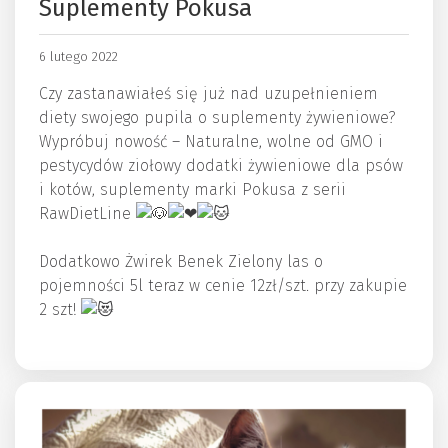
Suplementy Pokusa
6 lutego 2022
Czy zastanawiałeś się już nad uzupełnieniem
diety swojego pupila o suplementy żywieniowe?
Wypróbuj nowość – Naturalne, wolne od GMO i
pestycydów ziołowy dodatki żywieniowe dla psów
i kotów, suplementy marki Pokusa z serii
RawDietLine
Dodatkowo Żwirek Benek Zielony las o
pojemności 5l teraz w cenie 12zł/szt. przy zakupie
2 szt!