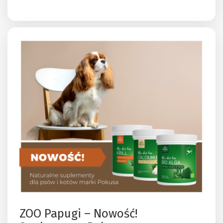
ZOO Papugi – Nowość!