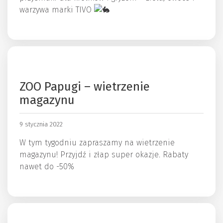
warzywa marki TIVO
ZOO Papugi – wietrzenie
magazynu
9 stycznia 2022
W tym tygodniu zapraszamy na wietrzenie
magazynu! Przyjdź i złap super okazje. Rabaty
nawet do -50%