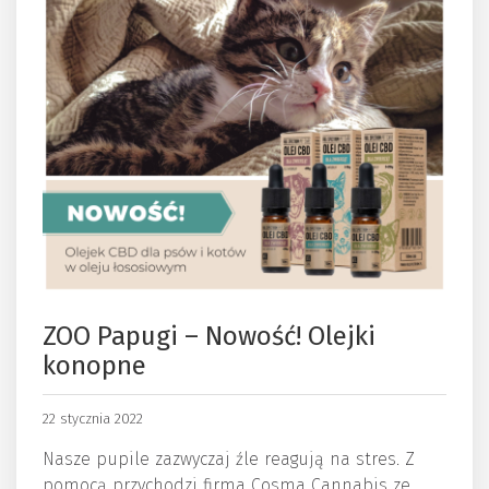
ZOO Papugi – Nowość! Olejki
konopne
22 stycznia 2022
Nasze pupile zazwyczaj źle reagują na stres. Z
pomocą przychodzi firma Cosma Cannabis ze