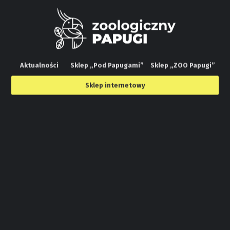
Aktualności
Sklep „Pod Papugami”
Sklep „ZOO Papugi”
Sklep internetowy