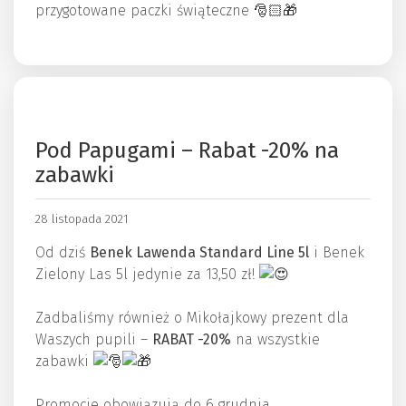
przygotowane paczki świąteczne 🎅🏻🎁
Pod Papugami – Rabat -20% na
zabawki
28 listopada 2021
Od dziś
Benek Lawenda Standard Line 5l
i Benek
Zielony Las 5l jedynie za 13,50 zł!
Zadbaliśmy również o Mikołajkowy prezent dla
Waszych pupili –
RABAT -20%
na wszystkie
zabawki
Promocje obowiązują do 6 grudnia.