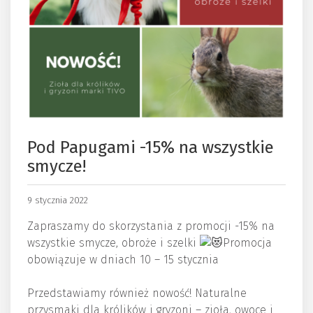
Pod Papugami -15% na wszystkie
smycze!
9 stycznia 2022
Zapraszamy do skorzystania z promocji -15% na
wszystkie smycze, obroże i szelki
Promocja
obowiązuje w dniach 10 – 15 stycznia
Przedstawiamy również nowość! Naturalne
przysmaki dla królików i gryzoni – zioła, owoce i